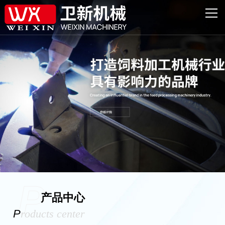
网站首页
主营产品
客户案例
服务与支持
新闻资讯
关于卫新
联系我们
P
产品中心
P
roducts center