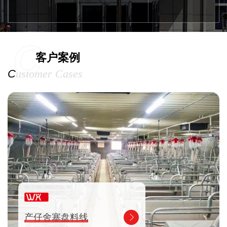
以更好的产品质量、优惠的价格、良好的售后，竭诚为用户
服务。
C
客户案例
C
ustomer Cases
产仔舍塞盘料线